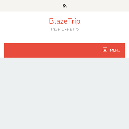
Skip
to
content
BlazeTrip
Travel Like a Pro
MENU